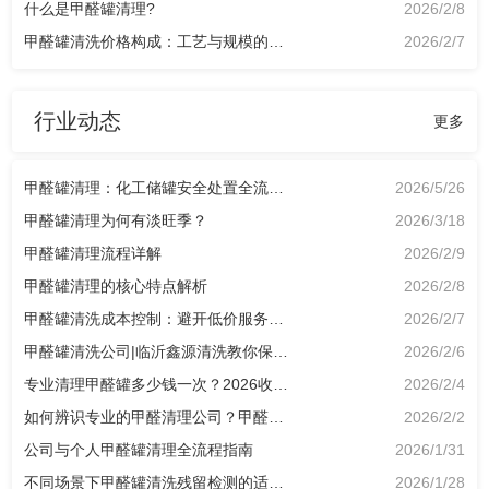
什么是甲醛罐清理?
2026/2/8
甲醛罐清洗价格构成：工艺与规模的影响因素
2026/2/7
行业动态
更多
甲醛罐清理：化工储罐安全处置全流程解析
2026/5/26
甲醛罐清理为何有淡旺季？
2026/3/18
甲醛罐清理流程详解
2026/2/9
甲醛罐清理的核心特点解析
2026/2/8
甲醛罐清洗成本控制：避开低价服务陷阱的实用指南
2026/2/7
甲醛罐清洗公司|临沂鑫源清洗教你保质保量做好甲醛罐清理跟踪进度
2026/2/6
专业清理甲醛罐多少钱一次？2026收费标准及选型指南
2026/2/4
如何辨识专业的甲醛清理公司？甲醛罐清洗认准3大核心＋4大维度
2026/2/2
公司与个人甲醛罐清理全流程指南
2026/1/31
不同场景下甲醛罐清洗残留检测的适配方案
2026/1/28