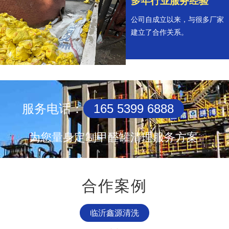
多年行业服务经验
公司自成立以来，与很多厂家
建立了合作关系。
服务电话：
165 5399 6888
为您量身定制甲醛罐清理服务方案
合作案例
临沂鑫源清洗