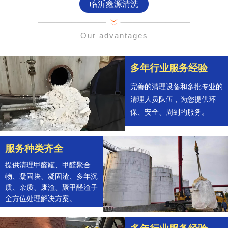
临沂鑫源清洗
Our advantages
多年行业服务经验
完善的清理设备和多批专业的
清理人员队伍，为您提供环
保、安全、周到的服务。
服务种类齐全
提供清理甲醛罐、甲醛聚合
物、凝固块、凝固渣、多年沉
质、杂质、废渣、聚甲醛渣子
全方位处理解决方案。