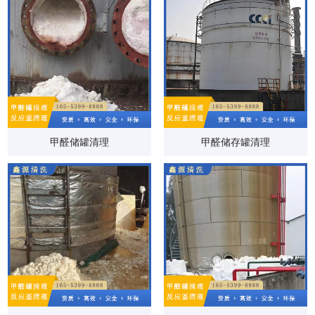
甲醛储罐清理
甲醛储存罐清理