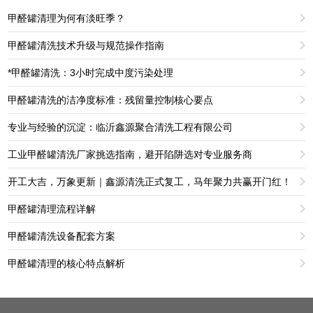
甲醛罐清理为何有淡旺季？
甲醛罐清洗技术升级与规范操作指南
*甲醛罐清洗：3小时完成中度污染处理
甲醛罐清洗的洁净度标准：残留量控制核心要点
专业与经验的沉淀：临沂鑫源聚合清洗工程有限公司
工业甲醛罐清洗厂家挑选指南，避开陷阱选对专业服务商
开工大吉，万象更新｜鑫源清洗正式复工，马年聚力共赢开门红！
甲醛罐清理流程详解
甲醛罐清洗设备配套方案
甲醛罐清理的核心特点解析