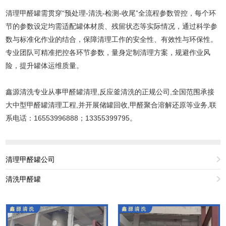
清理甲醛罐需贯穿“预处理-清洗-检测-收尾”全流程参数管控，每个环
节的参数设定均需适配罐体材质、残留状态等实际情况，通过科学参
数与标准化作业的结合，保障清理工作的安全性、有效性与环保性。
专业团队可精准把控各环节参数，量身定制清理方案，规避作业风
险，提升罐体运维质量。
鑫源清洗专业从事甲醛罐清理,反应釜清洗的正规公司,全国范围承接
大中型甲醛罐清理工程,并开展储罐回收,甲醛聚合溶解还原等业务,联
系电话：16553996888；13355399795。
清理甲醛罐公司
清洗甲醛罐