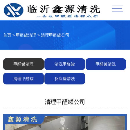
首页
>
甲醛罐清理
>
清理甲醛罐公司
甲醛罐清理
清洗甲醛罐
甲醛罐清洗
清理甲醛罐
反应釜清洗
清理甲醛罐公司