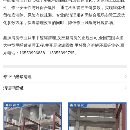
性、作业安全性与环保合规性，通过科学管控关键参数，实现罐体残
留彻底清除、风险有效规避。专业的清理服务需结合现场实际工况优
化参数方案，保障清理效果的同时，降低作业风险与环境影响。
鑫源清洗专业从事甲醛罐清理,反应釜清洗的正规公司,全国范围承接
大中型甲醛罐清理工程,并开展储罐回收,甲醛聚合溶解还原等业务,联
系电话：16553996888；13355399795。
专业甲醛罐清理
清理甲醛罐