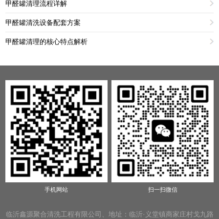
甲醛罐清理流程详解
甲醛罐清洗设备配套方案
甲醛罐清理的核心特点解析
手机网站
扫一扫微信
临沂鑫源聚合清洗工程有限公司、地址：临沂·义堂镇商家庄村戈九路