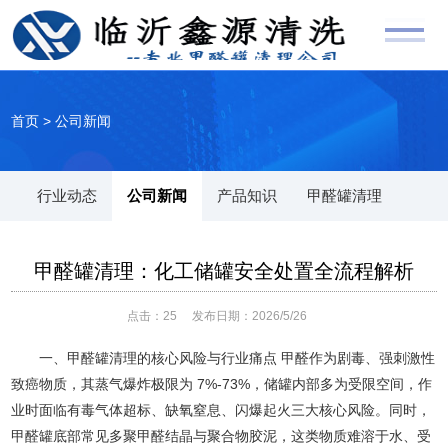
首页
>
公司新闻
行业动态
公司新闻
产品知识
甲醛罐清理
甲醛罐清理：化工储罐安全处置全流程解析
点击：
25
发布日期：2026/5/26
一、甲醛罐清理的核心风险与行业痛点 甲醛作为剧毒、强刺激性
致癌物质，其蒸气爆炸极限为 7%-73%，储罐内部多为受限空间，作
业时面临有毒气体超标、缺氧窒息、闪爆起火三大核心风险。同时，
甲醛罐底部常见多聚甲醛结晶与聚合物胶泥，这类物质难溶于水、受