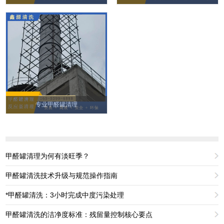
专业甲醛罐清理
甲醛罐清理为何有淡旺季？
甲醛罐清洗技术升级与规范操作指南
*甲醛罐清洗：3小时完成中度污染处理
甲醛罐清洗的洁净度标准：残留量控制核心要点