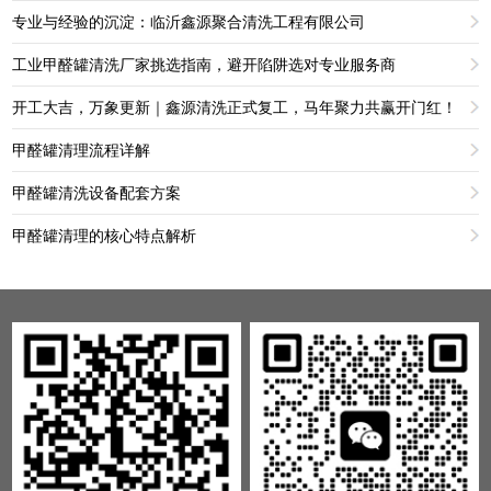
专业与经验的沉淀：临沂鑫源聚合清洗工程有限公司
工业甲醛罐清洗厂家挑选指南，避开陷阱选对专业服务商
开工大吉，万象更新｜鑫源清洗正式复工，马年聚力共赢开门红！
甲醛罐清理流程详解
甲醛罐清洗设备配套方案
甲醛罐清理的核心特点解析