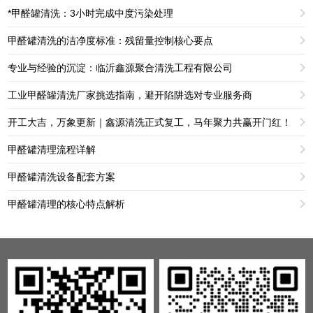
*甲醛罐清洗：3小时完成中度污染处理
甲醛罐清洗的洁净度标准：残留量控制核心要点
专业与经验的沉淀：临沂鑫源聚合清洗工程有限公司
工业甲醛罐清洗厂家挑选指南，避开陷阱选对专业服务商
开工大吉，万象更新｜鑫源清洗正式复工，马年聚力共赢开门红！
甲醛罐清理流程详解
甲醛罐清洗设备配套方案
甲醛罐清理的核心特点解析