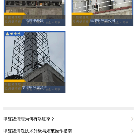
清理甲醛罐
清理甲醛罐公司
专业甲醛罐清理
甲醛罐清理为何有淡旺季？
甲醛罐清洗技术升级与规范操作指南