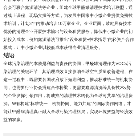
合会可联合鑫源清洗等企业，组建全球甲醛罐清理技术培训联盟，通
过线上课程、现场实操等方式，为发展中国家中小微企业提供免费技
术培训，计划3年内推动培训10万家企业。企业层面，鼓励具备技术
优势的清理企业开展技术输出与设备租赁服务，降低中小微企业的初
始投入成本，例如鑫源清洗可推出“设备租赁+技术指导”的轻资产合作
模式，让中小微企业以较低成本获得专业清理服务。
结语
全球污染治理的本质是利益与责任的协同，
甲醛罐清理
作为VOCs污
染治理的关键环节，其治理成效直接影响全球空气质量改善进程。在
这一过程中，既需要各国政府放下短期利益，推动标准统一与机制协
同，也需要行业协会搭建合作桥梁，更需要鑫源清洗等具备技术y势
的企业发挥引领作用，将成熟的清理技术转化为全球可共享的治理资
源。W有构建“标准统一、机制协同、能力共建”的国际协作网络，才
能让甲醛罐清理真正融入全球污染治理格局，实现环境效益与经济效
益的双赢。