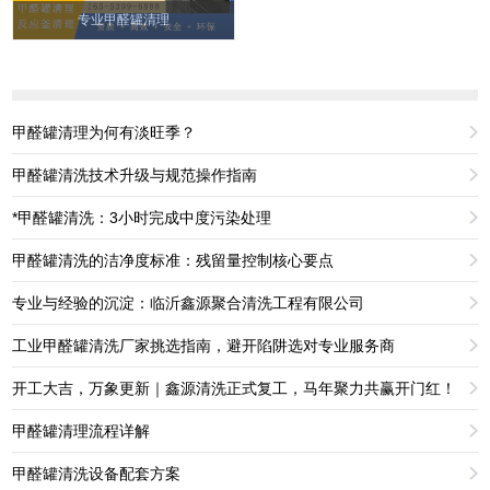
专业甲醛罐清理
甲醛罐清理为何有淡旺季？
甲醛罐清洗技术升级与规范操作指南
*甲醛罐清洗：3小时完成中度污染处理
甲醛罐清洗的洁净度标准：残留量控制核心要点
专业与经验的沉淀：临沂鑫源聚合清洗工程有限公司
工业甲醛罐清洗厂家挑选指南，避开陷阱选对专业服务商
开工大吉，万象更新｜鑫源清洗正式复工，马年聚力共赢开门红！
甲醛罐清理流程详解
甲醛罐清洗设备配套方案