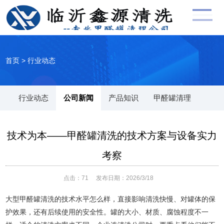
首页
>
行业动态
行业动态
公司新闻
产品知识
甲醛罐清理
技术为本——甲醛罐清洗的技术方案与设备实力
考察
点击：
71
发布日期：2026/3/18
大型甲醛罐清洗的技术水平怎么样，直接影响清洗快慢、对罐体的保
护效果，还有后续使用的安全性。罐的大小、材质、腐蚀程度不一