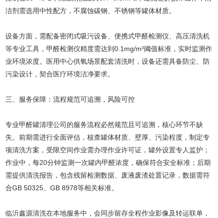
洁剂需选用中性配方，不腐蚀碳钢、不锈钢等罐体材质。
设备方面，需配备密闭式吸污设备、便携式甲醛检测仪、高压清洗机
等专业工具，甲醛检测仪精度需达到0.1mg/m³阈值标准，实时监测作
业环境浓度。医用中心供氧场景配套清洗时，设备还需具备防尘、防
污染设计，契合医疗环境洁净要求。
三、服务保障：流程规范可追溯，风险可控
专业甲醛罐清理公司的服务流程必然规范且可追溯，核心环节不缺
失。前期需进行全面评估，核查罐体材质、壁厚、污染程度，制定专
项清洗方案，受限空间作业需办理作业许可证，罐外设置专人监护；
作业中，每20分钟监测一次罐内甲醛浓度，确保符合安全标准；后期
需提供清洗报告，包含残留检测数据、废液废渣处置记录，数据需符
合GB 50325、GB 8978等相关标准。
临沂鑫源清洗在本地服务中，会同步留存全程作业影像及转运联单，