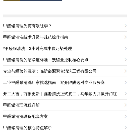
甲醛罐清理为何有淡旺季？
甲醛罐清洗技术升级与规范操作指南
*甲醛罐清洗：3小时完成中度污染处理
甲醛罐清洗的洁净度标准：残留量控制核心要点
专业与经验的沉淀：临沂鑫源聚合清洗工程有限公司
工业甲醛罐清洗厂家挑选指南，避开陷阱选对专业服务商
开工大吉，万象更新｜鑫源清洗正式复工，马年聚力共赢开门红！
甲醛罐清理流程详解
甲醛罐清洗设备配套方案
甲醛罐清理的核心特点解析