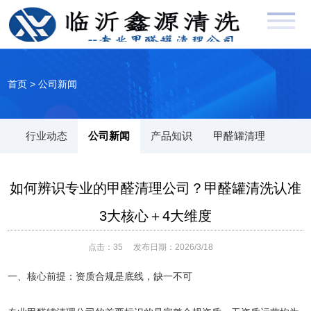
首页
>
公司新闻
行业动态
公司新闻
产品知识
甲醛罐清理
如何辨识专业的甲醛清理公司？甲醛罐清洗认准
3大核心＋4大维度
点击：
35
发布日期：2026/3/18
一、核心前提：资质合规是底线，缺一不可