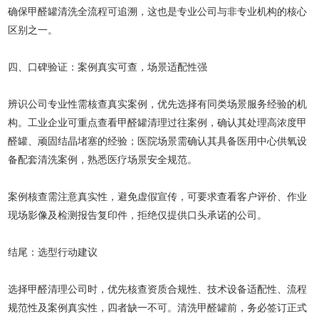
确保甲醛罐清洗全流程可追溯，这也是专业公司与非专业机构的核心
区别之一。
四、口碑验证：案例真实可查，场景适配性强
辨识公司专业性需核查真实案例，优先选择有同类场景服务经验的机
构。工业企业可重点查看甲醛罐清理过往案例，确认其处理高浓度甲
醛罐、顽固结晶堵塞的经验；医院场景需确认其具备医用中心供氧设
备配套清洗案例，熟悉医疗场景安全规范。
案例核查需注意真实性，避免虚假宣传，可要求查看客户评价、作业
现场影像及检测报告复印件，拒绝仅提供口头承诺的公司。
结尾：选型行动建议
选择甲醛清理公司时，优先核查资质合规性、技术设备适配性、流程
规范性及案例真实性，四者缺一不可。清洗甲醛罐前，务必签订正式