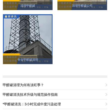
清理甲醛罐
清理甲醛罐公司
专业甲醛罐清理
甲醛罐清理为何有淡旺季？
甲醛罐清洗技术升级与规范操作指南
*甲醛罐清洗：3小时完成中度污染处理