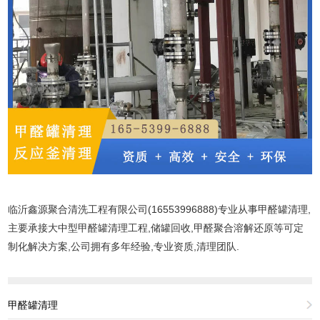
临沂鑫源聚合清洗工程有限公司(16553996888)专业从事甲醛罐清理,
主要承接大中型甲醛罐清理工程,储罐回收,甲醛聚合溶解还原等可定
制化解决方案,公司拥有多年经验,专业资质,清理团队.
甲醛罐清理