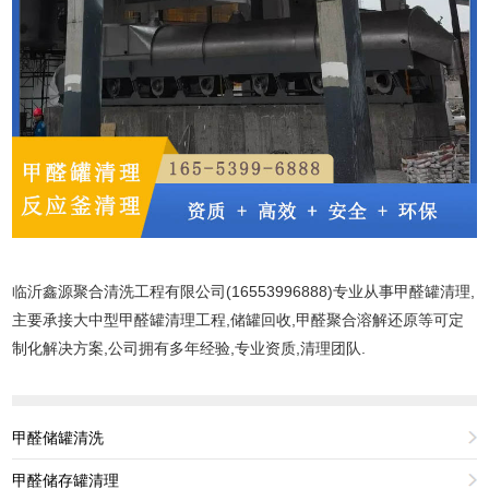
临沂鑫源聚合清洗工程有限公司(16553996888)专业从事甲醛罐清理,
主要承接大中型甲醛罐清理工程,储罐回收,甲醛聚合溶解还原等可定
制化解决方案,公司拥有多年经验,专业资质,清理团队.
甲醛储罐清洗
甲醛储存罐清理