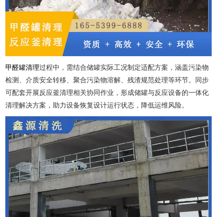
甲醛罐清理
过程中，需结合储罐实际工况制定适配方案，涵盖污染物
检测、介质安全转移、聚合污染物溶解、残渣规范处理等环节。同步
可配套开展反应釜清理相关协同作业，形成储罐与反应设备的一体化
清理解决方案，助力设备恢复设计运行状态，降低运维风险。