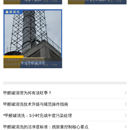
专业甲醛罐清理
甲醛罐清理为何有淡旺季？
甲醛罐清洗技术升级与规范操作指南
*甲醛罐清洗：3小时完成中度污染处理
甲醛罐清洗的洁净度标准：残留量控制核心要点