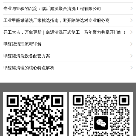
专业与经验的沉淀：临沂鑫源聚合清洗工程有限公司
工业甲醛罐清洗厂家挑选指南，避开陷阱选对专业服务商
开工大吉，万象更新｜鑫源清洗正式复工，马年聚力共赢开门红！
甲醛罐清理流程详解
甲醛罐清洗设备配套方案
甲醛罐清理的核心特点解析