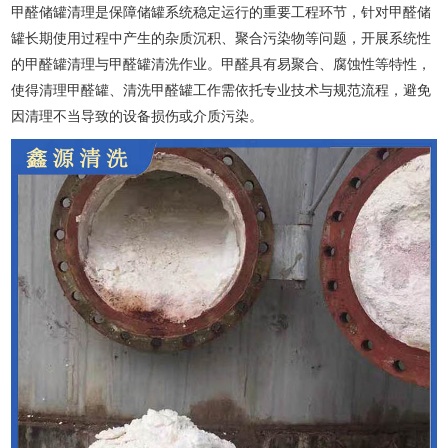
甲醛储罐清理是保障储罐系统稳定运行的重要工程环节，针对甲醛储
罐长期使用过程中产生的杂质沉积、聚合污染物等问题，开展系统性
的甲醛罐清理与甲醛罐清洗作业。甲醛具有易聚合、腐蚀性等特性，
使得清理甲醛罐、清洗甲醛罐工作需依托专业技术与规范流程，避免
因清理不当导致的设备损伤或介质污染。