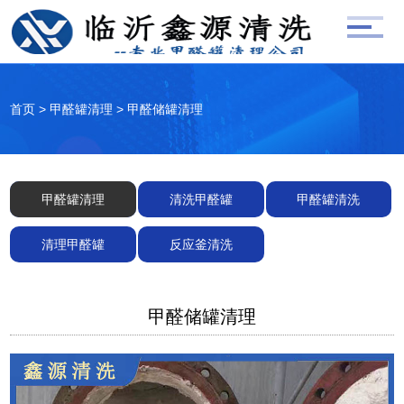
首页
>
甲醛罐清理
>
甲醛储罐清理
甲醛罐清理
清洗甲醛罐
甲醛罐清洗
清理甲醛罐
反应釜清洗
甲醛储罐清理