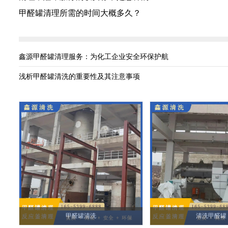
甲醛罐清理所需的时间大概多久？
鑫源甲醛罐清理服务：为化工企业安全环保护航
浅析甲醛罐清洗的重要性及其注意事项
甲醛罐清洗
清洗甲醛罐