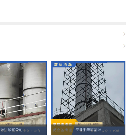
清理甲醛罐公司
专业甲醛罐清理