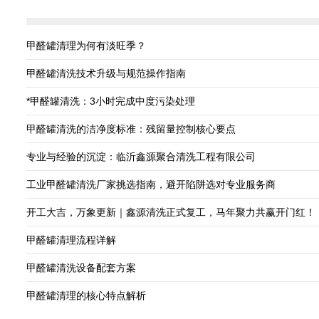
甲醛罐清理为何有淡旺季？
甲醛罐清洗技术升级与规范操作指南
*甲醛罐清洗：3小时完成中度污染处理
甲醛罐清洗的洁净度标准：残留量控制核心要点
专业与经验的沉淀：临沂鑫源聚合清洗工程有限公司
工业甲醛罐清洗厂家挑选指南，避开陷阱选对专业服务商
开工大吉，万象更新｜鑫源清洗正式复工，马年聚力共赢开门红！
甲醛罐清理流程详解
甲醛罐清洗设备配套方案
甲醛罐清理的核心特点解析