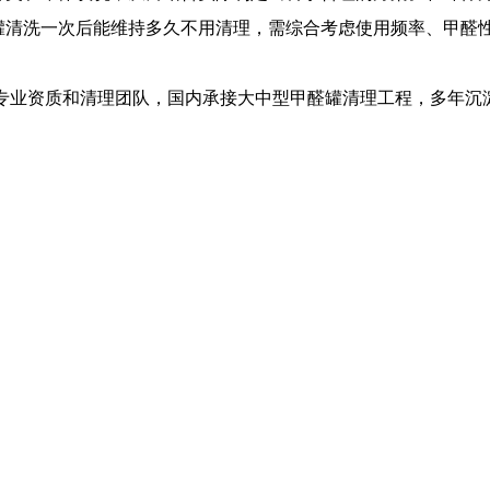
罐清洗
一次后能维持多久不用清理，需综合考虑使用频率、甲醛
有专业资质和清理团队，国内承接大中型
甲醛罐清理
工程，多年沉