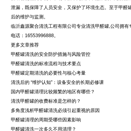
泄漏，既保障了人员安全，又保护了环境生态。至于
甲醛
后的维护与监测。
临沂鑫源聚合清洗工程有限公司专业
清洗甲醛罐
,公司拥
电话：16553996888。
更多文章推荐
甲醛罐清洗的安全防护措施与风险管控
甲醛罐清洗的标准流程与技术要点
甲醛罐定期清洗的必要性与核心考量
清洗后的 “维护认知”：设备安全的长期必修课
国内甲醛罐清理比较频繁的地区有哪些？
清洗甲醛罐的收费标准是怎样的？
多角度浅析甲醛罐清洗必须引起重视的原因
甲醛罐清理的周期受哪些因素影响
甲醛罐清洗一次多久不用清理？