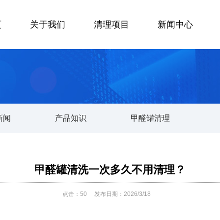
页
关于我们
清理项目
新闻中心
新闻
产品知识
甲醛罐清理
甲醛罐清洗一次多久不用清理？
点击：
50
发布日期：2026/3/18