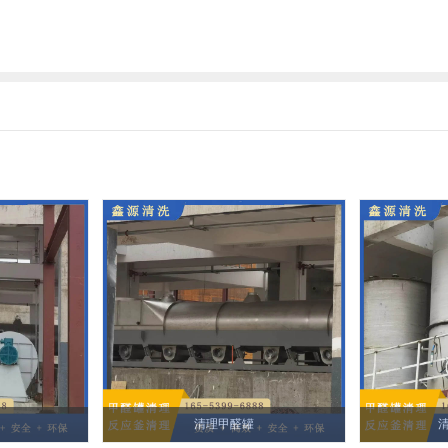
清理甲醛罐