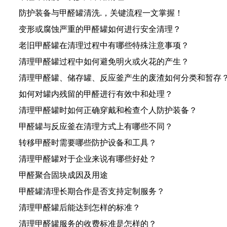
防护装备与甲醛罐清洗.，关键流程一文掌握！
变形或腐蚀严重的甲醛罐如何进行安全清理？
老旧甲醛罐在清理过程中有哪些特殊注意事项？
清理甲醛罐过程中如何避免明火或火花的产生？
清理甲醛罐、储存罐、反应釜产生的废渣如何分类和暂存
如何对罐内残留的甲醛进行有效中和处理？
清理甲醛罐时如何正确穿戴和检查个人防护装备？
甲醛罐与反应釜在清理方式上有哪些不同？
转移甲醛时需要哪些防护设备和工具？
清理甲醛罐对于企业来说有哪些好处？
甲醛聚合固块成因及用途
甲醛罐清理长期合作是否支持定制服务？
清理甲醛罐后能达到怎样的标准？
清理甲醛罐服务的收费标准是怎样的？