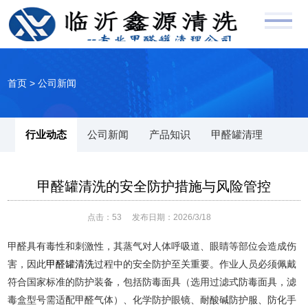
首页
>
公司新闻
行业动态
公司新闻
产品知识
甲醛罐清理
甲醛罐清洗的安全防护措施与风险管控
点击：
53
发布日期：2026/3/18
甲醛具有毒性和刺激性，其蒸气对人体呼吸道、眼睛等部位会造成伤
害，因此
甲醛罐清洗
过程中的安全防护至关重要。作业人员必须佩戴
符合国家标准的防护装备，包括防毒面具（选用过滤式防毒面具，滤
毒盒型号需适配甲醛气体）、化学防护眼镜、耐酸碱防护服、防化手