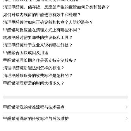
清理甲醛罐、储存罐、反应釜产生的废渣如何分类和暂存？
如何对罐内残留的甲醛进行有效中和处理？
清理甲醛罐时如何正确穿戴和检查个人防护装备？
甲醛罐与反应釜在清理方式上有哪些不同？
转移甲醛时需要哪些防护设备和工具？
清理甲醛罐对于企业来说有哪些好处？
甲醛聚合固块成因及用途
甲醛罐清理长期合作是否支持定制服务？
清理甲醛罐后能达到怎样的标准？
清理甲醛罐服务的收费标准是怎样的？
甲醛罐清理所需的时间大概多久？
甲醛罐清洗的标准流程与技术要点
甲醛罐清洗后的验收标准与后续维护