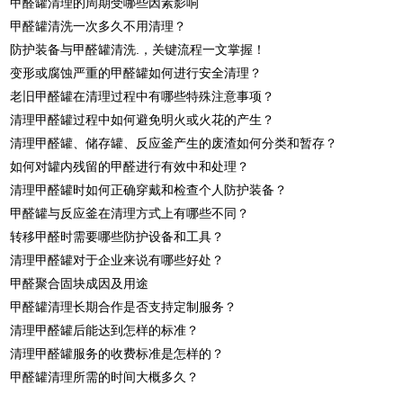
甲醛罐清理的周期受哪些因素影响
甲醛罐清洗一次多久不用清理？
防护装备与甲醛罐清洗.，关键流程一文掌握！
变形或腐蚀严重的甲醛罐如何进行安全清理？
老旧甲醛罐在清理过程中有哪些特殊注意事项？
清理甲醛罐过程中如何避免明火或火花的产生？
清理甲醛罐、储存罐、反应釜产生的废渣如何分类和暂存？
如何对罐内残留的甲醛进行有效中和处理？
清理甲醛罐时如何正确穿戴和检查个人防护装备？
甲醛罐与反应釜在清理方式上有哪些不同？
转移甲醛时需要哪些防护设备和工具？
清理甲醛罐对于企业来说有哪些好处？
甲醛聚合固块成因及用途
甲醛罐清理长期合作是否支持定制服务？
清理甲醛罐后能达到怎样的标准？
清理甲醛罐服务的收费标准是怎样的？
甲醛罐清理所需的时间大概多久？