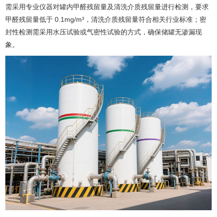
需采用专业仪器对罐内甲醛残留量及清洗介质残留量进行检测，要求
甲醛残留量低于 0.1mg/m³，清洗介质残留量符合相关行业标准；密
封性检测需采用水压试验或气密性试验的方式，确保储罐无渗漏现
象。