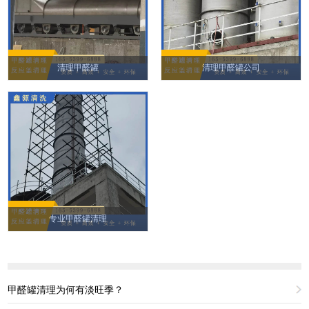
清理甲醛罐
清理甲醛罐公司
专业甲醛罐清理
甲醛罐清理为何有淡旺季？