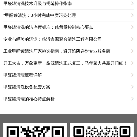
甲醛罐清洗技术升级与规范操作指南
*甲醛罐清洗：3小时完成中度污染处理
甲醛罐清洗的洁净度标准：残留量控制核心要点
专业与经验的沉淀：临沂鑫源聚合清洗工程有限公司
工业甲醛罐清洗厂家挑选指南，避开陷阱选对专业服务商
开工大吉，万象更新｜鑫源清洗正式复工，马年聚力共赢开门红！
甲醛罐清理流程详解
甲醛罐清洗设备配套方案
甲醛罐清理的核心特点解析