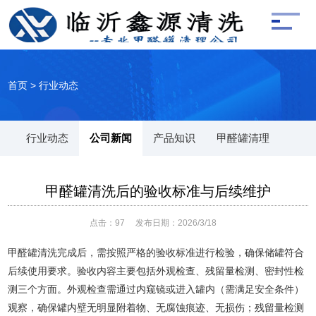
首页
>
行业动态
行业动态
公司新闻
产品知识
甲醛罐清理
甲醛罐清洗后的验收标准与后续维护
点击：
97
发布日期：2026/3/18
甲醛罐清洗完成后，需按照严格的验收标准进行检验，确保储罐符合
后续使用要求。验收内容主要包括外观检查、残留量检测、密封性检
测三个方面。外观检查需通过内窥镜或进入罐内（需满足安全条件）
观察，确保罐内壁无明显附着物、无腐蚀痕迹、无损伤；残留量检测