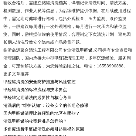
验收合格后，需建立储罐清洗档案，详细记录清洗时间、清洗方案、
检测数据、作业人员等信息，为后续维护提供依据。在后续使用过程
中，需定期对储罐进行巡检，包括外观检查、压力监测、液位监测
等，一般建议每周进行一次外观巡检，每月进行一次压力和液位监
测。同时，需根据储罐的使用情况，合理制定下次清洗计划，避免因
长期未清洗导致安全隐患或产品质量问题。
临沂鑫源聚合清洗工程有限公司专业
清洗甲醛罐
,公司拥有专业资质和
清理团队，国内承接大中型
甲醛罐清理
工程，多年沉淀经验、服务周
全，可定制解决方案，为您解除后顾之忧。电话：16553996888。
更多文章推荐
甲醛罐清洗的安全防护措施与风险管控
甲醛罐清洗的标准流程与技术要点
甲醛罐定期清洗的必要性与核心考量
清洗后的 “维护认知”：设备安全的长期必修课
国内甲醛罐清理比较频繁的地区有哪些？
清洗甲醛罐的收费标准是怎样的？
多角度浅析甲醛罐清洗必须引起重视的原因