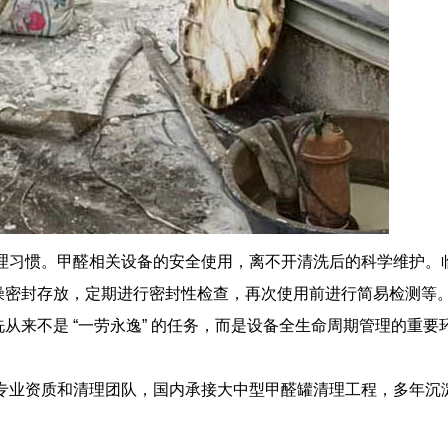
” 的管理习惯。甲醛相关设备的安全使用，离不开清洗后的科学维
燥密封存放，定期进行密封性检查，再次使用前进行简易检测等
不是 “一劳永逸” 的任务，而是设备全生命周期管理的重要环节
有专业资质和清理团队，国内承接大中型
甲醛罐清理
工程，多年沉