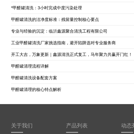
*甲醛罐清洗：3小时完成中度污染处理
甲醛罐清洗的洁净度标准：残留量控制核心要点
专业与经验的沉淀：临沂鑫源聚合清洗工程有限公司
工业甲醛罐清洗厂家挑选指南，避开陷阱选对专业服务商
开工大吉，万象更新｜鑫源清洗正式复工，马年聚力共赢开门红！
甲醛罐清理流程详解
甲醛罐清洗设备配套方案
甲醛罐清理的核心特点解析
关于我们
产品列表
动态