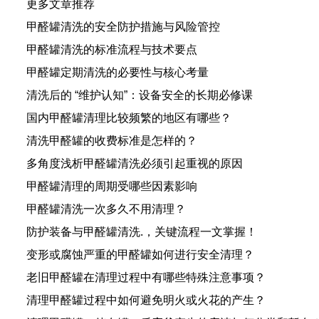
更多文章推荐
甲醛罐清洗的安全防护措施与风险管控
甲醛罐清洗的标准流程与技术要点
甲醛罐定期清洗的必要性与核心考量
清洗后的 “维护认知”：设备安全的长期必修课
国内甲醛罐清理比较频繁的地区有哪些？
清洗甲醛罐的收费标准是怎样的？
多角度浅析甲醛罐清洗必须引起重视的原因
甲醛罐清理的周期受哪些因素影响
甲醛罐清洗一次多久不用清理？
防护装备与甲醛罐清洗.，关键流程一文掌握！
变形或腐蚀严重的甲醛罐如何进行安全清理？
老旧甲醛罐在清理过程中有哪些特殊注意事项？
清理甲醛罐过程中如何避免明火或火花的产生？