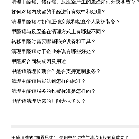
清理甲醛罐、储存罐、反应釜产生的废渣如何分类和暂存
如何对罐内残留的甲醛进行有效中和处理？
清理甲醛罐时如何正确穿戴和检查个人防护装备？
甲醛罐与反应釜在清理方式上有哪些不同？
转移甲醛时需要哪些防护设备和工具？
清理甲醛罐对于企业来说有哪些好处？
甲醛聚合固块成因及用途
甲醛罐清理长期合作是否支持定制服务？
清理甲醛罐后能达到怎样的标准？
清理甲醛罐服务的收费标准是怎样的？
甲醛罐清理所需的时间大概多久？
甲醛清洗的 “前置思维”：使用中的防护与清洁衔接有多重要？