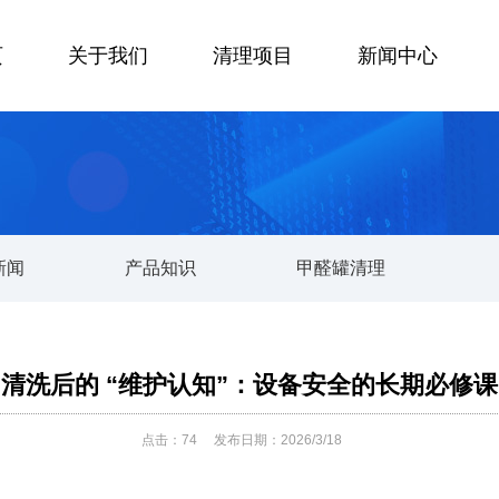
页
关于我们
清理项目
新闻中心
新闻
产品知识
甲醛罐清理
清洗后的 “维护认知”：设备安全的长期必修课
点击：
74
发布日期：2026/3/18