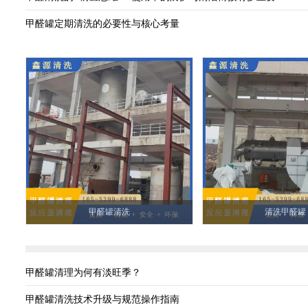
甲醛罐定期清洗的必要性与核心考量
甲醛罐清洗
清洗甲醛罐
甲醛罐清理为何有淡旺季？
甲醛罐清洗技术升级与规范操作指南