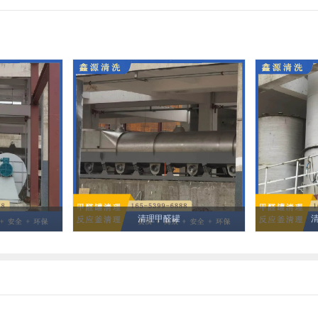
清理甲醛罐