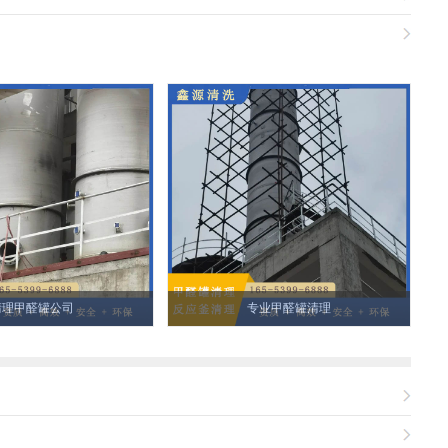
清理甲醛罐公司
专业甲醛罐清理