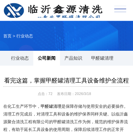
首页
>
行业动态
行业动态
公司新闻
产品知识
甲醛罐清理
看完这篇，掌握甲醛罐清理工具设备维护全流程
点击：
72
发布日期：2026/3/18
在化工生产环节中，
甲醛罐清理
是保障存储与使用安全的必要操作。
清理工作完成后，对清理工具和设备的维护保养同样关键。以临沂鑫
源聚合清洗工程有限公司的甲醛罐清洗工作为例，规范的维护保养流
程，有助于延长工具设备的使用周期，保障后续清理工作的正常开