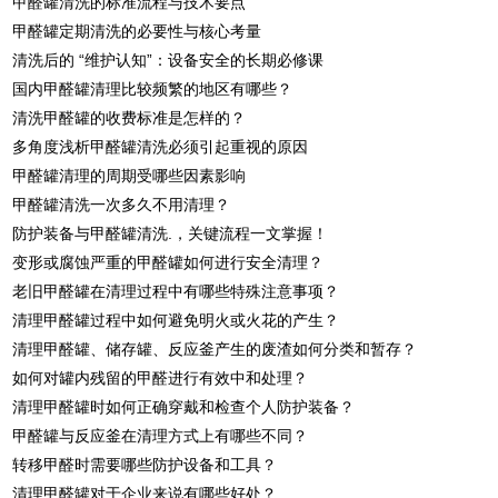
甲醛罐清洗的标准流程与技术要点
甲醛罐定期清洗的必要性与核心考量
清洗后的 “维护认知”：设备安全的长期必修课
国内甲醛罐清理比较频繁的地区有哪些？
清洗甲醛罐的收费标准是怎样的？
多角度浅析甲醛罐清洗必须引起重视的原因
甲醛罐清理的周期受哪些因素影响
甲醛罐清洗一次多久不用清理？
防护装备与甲醛罐清洗.，关键流程一文掌握！
变形或腐蚀严重的甲醛罐如何进行安全清理？
老旧甲醛罐在清理过程中有哪些特殊注意事项？
清理甲醛罐过程中如何避免明火或火花的产生？
清理甲醛罐、储存罐、反应釜产生的废渣如何分类和暂存？
如何对罐内残留的甲醛进行有效中和处理？
清理甲醛罐时如何正确穿戴和检查个人防护装备？
甲醛罐与反应釜在清理方式上有哪些不同？
转移甲醛时需要哪些防护设备和工具？
清理甲醛罐对于企业来说有哪些好处？