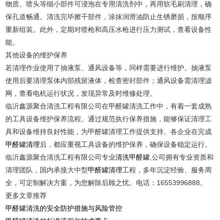
物质。喷头等细小部件可浸泡在专用清洗剂中，再用软毛刷清理，确
保孔道畅通。清洗完毕擦干部件，涂抹润滑油防止生锈磨损，按顺序
重新组装。此外，定期对喷枪和高压水枪进行压力测试，查看设备性
能。
其他设备的维护保养
若清理作业使用了抽液泵、通风设备等，同样需要进行维护。抽液泵
使用后要清理泵体内部残留液体，检查密封部件；通风设备需清理滤
网，查看电机运行状况，发现异常及时维修处理。
临沂鑫源聚合清洗工程有限公司在甲醛罐清洗工作中，有着一套成熟
的工具设备维护保养流程。通过规范执行保养措施，能够保证清理工
具和设备维持良好性能，为甲醛罐清理工作提供支持。各企业在完成
甲醛罐清理
后，都应重视工具设备的维护保养，确保设备稳定运行。
临沂鑫源聚合清洗工程有限公司专业
清洗甲醛罐
,公司拥有专业资质和
清理团队，国内承接大中型
甲醛罐清理
工程，多年沉淀经验、服务周
全，可定制解决方案，为您解除后顾之忧。电话：16553996888。
更多文章推荐
甲醛罐清洗的安全防护措施与风险管控