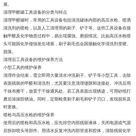
展。
清理甲醛罐工具设备的分类与特点
清理甲醛罐时，常用的工具设备包括清洗罐体内部的高压水枪、喷洒
清洗剂的喷枪，以及人工清理用的刷子、铲子等。这些工具设备在接
触甲醛及化学物质过程中，易出现腐蚀、磨损情况。比如高压水枪喷
头可能因化学侵蚀发生堵塞，刷子刷毛也会因接触化学清洗剂变硬、
脱落。
清理后工具设备的维护保养方法
小型工具的维护保养
清理作业结束，需立即用大量清水冲洗刷子、铲子等小型工具，去除
表面残留的甲醛和清洗剂，尤其要注意清理缝隙和连接处。冲洗后用
干抹布擦干，放置于干燥通风处。若工具表面出现锈迹，可用砂纸打
磨后涂抹防锈油。同时，定期检查刷子刷毛和铲子刃口，发现损坏及
时更换。
喷枪与高压水枪的维护保养
使用后的喷枪和高压水枪，应先排空内部残留液体，关闭电源或气源
后拆卸喷头等部件。用清水反复冲洗内部管道和腔体，清除残留化学