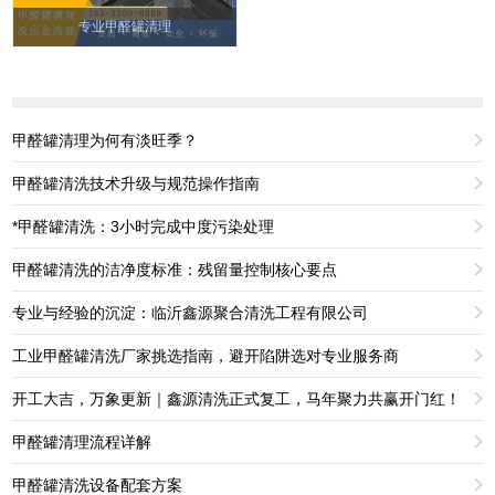
专业甲醛罐清理
甲醛罐清理为何有淡旺季？
甲醛罐清洗技术升级与规范操作指南
*甲醛罐清洗：3小时完成中度污染处理
甲醛罐清洗的洁净度标准：残留量控制核心要点
专业与经验的沉淀：临沂鑫源聚合清洗工程有限公司
工业甲醛罐清洗厂家挑选指南，避开陷阱选对专业服务商
开工大吉，万象更新｜鑫源清洗正式复工，马年聚力共赢开门红！
甲醛罐清理流程详解
甲醛罐清洗设备配套方案