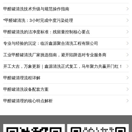
甲醛罐清洗技术升级与规范操作指南
*甲醛罐清洗：3小时完成中度污染处理
甲醛罐清洗的洁净度标准：残留量控制核心要点
专业与经验的沉淀：临沂鑫源聚合清洗工程有限公司
工业甲醛罐清洗厂家挑选指南，避开陷阱选对专业服务商
开工大吉，万象更新｜鑫源清洗正式复工，马年聚力共赢开门红！
甲醛罐清理流程详解
甲醛罐清洗设备配套方案
甲醛罐清理的核心特点解析