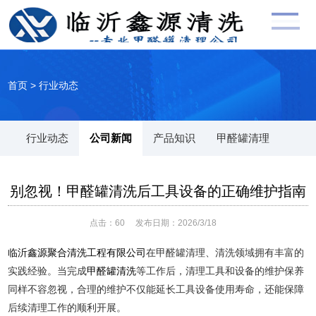
首页
>
行业动态
行业动态
公司新闻
产品知识
甲醛罐清理
别忽视！甲醛罐清洗后工具设备的正确维护指南
点击：
60
发布日期：2026/3/18
临沂鑫源聚合清洗工程有限公司
在甲醛罐清理、清洗领域拥有丰富的
实践经验。当完成
甲醛罐清洗
等工作后，清理工具和设备的维护保养
同样不容忽视，合理的维护不仅能延长工具设备使用寿命，还能保障
后续清理工作的顺利开展。