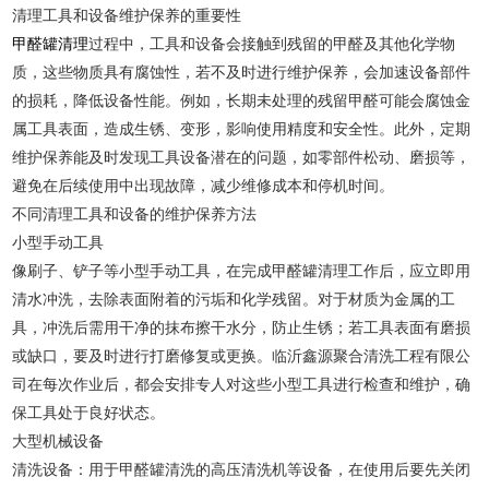
清理工具和设备维护保养的重要性
甲醛罐清理
过程中，工具和设备会接触到残留的甲醛及其他化学物
质，这些物质具有腐蚀性，若不及时进行维护保养，会加速设备部件
的损耗，降低设备性能。例如，长期未处理的残留甲醛可能会腐蚀金
属工具表面，造成生锈、变形，影响使用精度和安全性。此外，定期
维护保养能及时发现工具设备潜在的问题，如零部件松动、磨损等，
避免在后续使用中出现故障，减少维修成本和停机时间。
不同清理工具和设备的维护保养方法
小型手动工具
像刷子、铲子等小型手动工具，在完成甲醛罐清理工作后，应立即用
清水冲洗，去除表面附着的污垢和化学残留。对于材质为金属的工
具，冲洗后需用干净的抹布擦干水分，防止生锈；若工具表面有磨损
或缺口，要及时进行打磨修复或更换。临沂鑫源聚合清洗工程有限公
司在每次作业后，都会安排专人对这些小型工具进行检查和维护，确
保工具处于良好状态。
大型机械设备
清洗设备：用于甲醛罐清洗的高压清洗机等设备，在使用后要先关闭