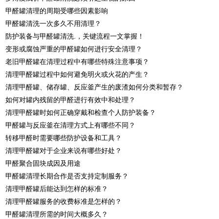
甲醛罐清理的周期受哪些因素影响
甲醛罐清洗一次多久不用清理？
防护装备与甲醛罐清洗.，关键流程一文掌握！
变形或腐蚀严重的甲醛罐如何进行安全清理？
老旧甲醛罐在清理过程中有哪些特殊注意事项？
清理甲醛罐过程中如何避免明火或火花的产生？
清理甲醛罐、储存罐、反应釜产生的废渣如何分类和暂存？
如何对罐内残留的甲醛进行有效中和处理？
清理甲醛罐时如何正确穿戴和检查个人防护装备？
甲醛罐与反应釜在清理方式上有哪些不同？
转移甲醛时需要哪些防护设备和工具？
清理甲醛罐对于企业来说有哪些好处？
甲醛聚合固块成因及用途
甲醛罐清理长期合作是否支持定制服务？
清理甲醛罐后能达到怎样的标准？
清理甲醛罐服务的收费标准是怎样的？
甲醛罐清理所需的时间大概多久？