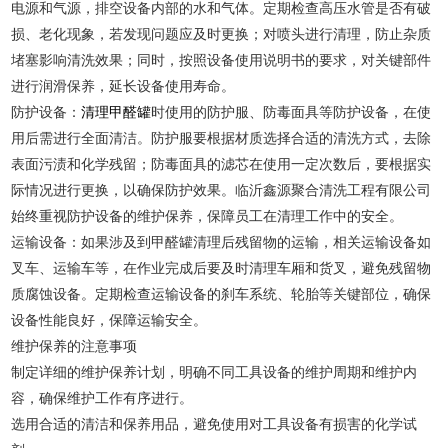
电源和气源，排空设备内部的水和气体。定期检查高压水管是否有破
损、老化现象，若发现问题应及时更换；对喷头进行清理，防止杂质
堵塞影响清洗效果；同时，按照设备使用说明书的要求，对关键部件
进行润滑保养，延长设备使用寿命。
防护设备：
清理甲醛罐
时使用的防护服、防毒面具等防护设备，在使
用后需进行全面清洁。防护服要根据材质选择合适的清洗方式，去除
表面污渍和化学残留；防毒面具的滤芯在使用一定次数后，要根据实
际情况进行更换，以确保防护效果。临沂鑫源聚合清洗工程有限公司
始终重视防护设备的维护保养，保障员工在清理工作中的安全。
运输设备：如果涉及到甲醛罐清理后残留物的运输，相关运输设备如
叉车、运输车等，在作业完成后要及时清理车厢和货叉，避免残留物
质腐蚀设备。定期检查运输设备的刹车系统、轮胎等关键部位，确保
设备性能良好，保障运输安全。
维护保养的注意事项
制定详细的维护保养计划，明确不同工具设备的维护周期和维护内
容，确保维护工作有序进行。
选用合适的清洁和保养用品，避免使用对工具设备有损害的化学试