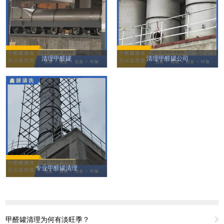
清理甲醛罐
清理甲醛罐公司
专业甲醛罐清理
甲醛罐清理为何有淡旺季？