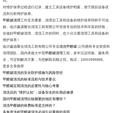
剂。
对维护保养过程进行记录，建立工具设备维护档案，便于跟踪设备状
况和分析维护效果。
甲醛罐清理
工作至关重要，清理后工具和设备的维护保养同样不可或
缺。临沂鑫源聚合清洗工程有限公司凭借专业的技术和丰富的经验，
在做好甲醛罐清理、清洗工作的同时，也十分注重清理工具和设备的
维护保养！
临沂鑫源聚合清洗工程有限公司专业
清洗甲醛罐
,公司拥有专业资质和
清理团队，国内承接大中型
甲醛罐清理
工程，多年沉淀经验、服务周
全，可定制解决方案，为您解除后顾之忧。电话：16553996888。
更多文章推荐
甲醛罐清洗的安全防护措施与风险管控
甲醛罐清洗的标准流程与技术要点
甲醛罐定期清洗的必要性与核心考量
清洗后的 “维护认知”：设备安全的长期必修课
国内甲醛罐清理比较频繁的地区有哪些？
清洗甲醛罐的收费标准是怎样的？
多角度浅析甲醛罐清洗必须引起重视的原因