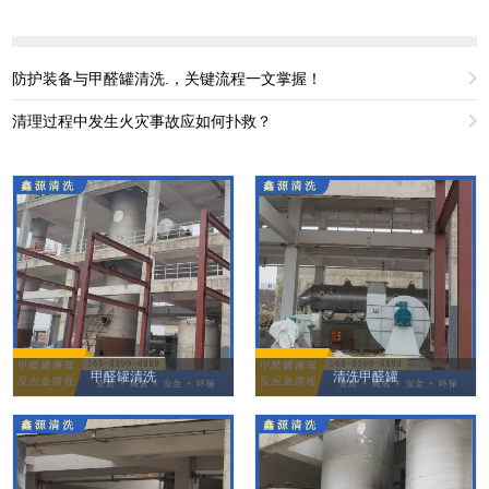
防护装备与甲醛罐清洗.，关键流程一文掌握！
清理过程中发生火灾事故应如何扑救？
甲醛罐清洗
清洗甲醛罐