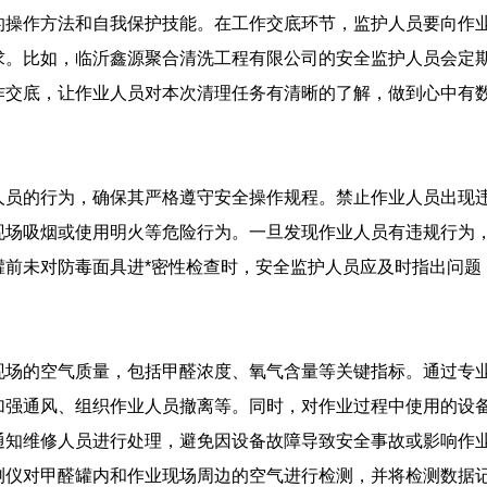
的操作方法和自我保护技能。在工作交底环节，监护人员要向作
求。比如，临沂鑫源聚合清洗工程有限公司的安全监护人员会定期
作交底，让作业人员对本次清理任务有清晰的了解，做到心中有
人员的行为，确保其严格遵守安全操作规程。禁止作业人员出现
现场吸烟或使用明火等危险行为。一旦发现作业人员有违规行为
罐前未对防毒面具进*密性检查时，安全监护人员应及时指出问题
现场的空气质量，包括甲醛浓度、氧气含量等关键指标。通过专
加强通风、组织作业人员撤离等。同时，对作业过程中使用的设
通知维修人员进行处理，避免因设备故障导致安全事故或影响作
测仪对甲醛罐内和作业现场周边的空气进行检测，并将检测数据