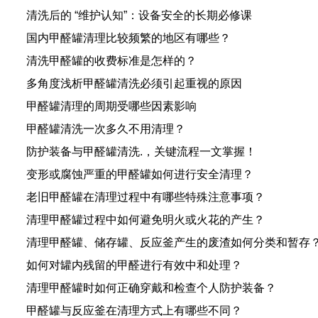
清洗后的 “维护认知”：设备安全的长期必修课
国内甲醛罐清理比较频繁的地区有哪些？
清洗甲醛罐的收费标准是怎样的？
多角度浅析甲醛罐清洗必须引起重视的原因
甲醛罐清理的周期受哪些因素影响
甲醛罐清洗一次多久不用清理？
防护装备与甲醛罐清洗.，关键流程一文掌握！
变形或腐蚀严重的甲醛罐如何进行安全清理？
老旧甲醛罐在清理过程中有哪些特殊注意事项？
清理甲醛罐过程中如何避免明火或火花的产生？
清理甲醛罐、储存罐、反应釜产生的废渣如何分类和暂存
如何对罐内残留的甲醛进行有效中和处理？
清理甲醛罐时如何正确穿戴和检查个人防护装备？
甲醛罐与反应釜在清理方式上有哪些不同？