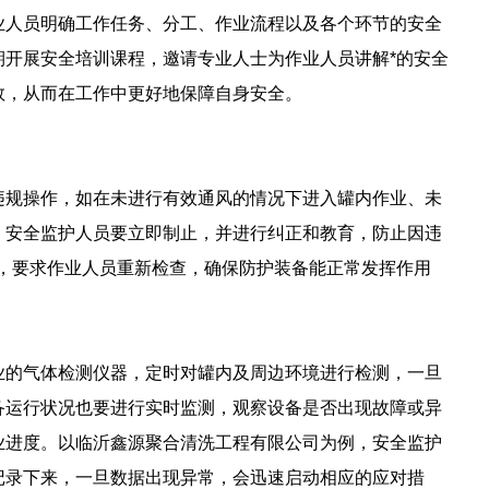
业人员明确工作任务、分工、作业流程以及各个环节的安全
开展安全培训课程，邀请专业人士为作业人员讲解*的安全
数，从而在工作中更好地保障自身安全。
违规操作，如在未进行有效通风的情况下进入罐内作业、未
，安全监护人员要立即制止，并进行纠正和教育，防止因违
，要求作业人员重新检查，确保防护装备能正常发挥作用
业的气体检测仪器，定时对罐内及周边环境进行检测，一旦
备运行状况也要进行实时监测，观察设备是否出现故障或异
业进度。以临沂鑫源聚合清洗工程有限公司为例，安全监护
记录下来，一旦数据出现异常，会迅速启动相应的应对措