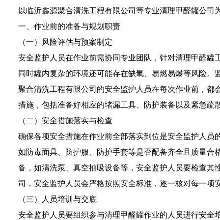
以临沂鑫源聚合清洗工程有限公司等专业清理甲醛罐公司
一、作业前的准备与规划职责
（一）风险评估与预案制定
安全监护人员在作业前需协同专业团队，针对清理甲醛罐
同时罐内复杂的环境还可能存在缺氧、易燃易爆等风险。
聚合清洗工程有限公司的安全监护人员在每次作业前，都
措施，包括准备好相应的堵漏工具、防护装备以及紧急疏
（二）安全措施落实与检查
确保各项安全措施在作业前全部落实到位是安全监护人员
如防毒面具、防护服、防护手套等是否配备齐全且质量合
备，如清洗泵、真空抽吸设备等，安全监护人员要检查其
司，安全监护人员会严格按照安全标准，逐一核对每一项
（三）人员培训与交底
安全监护人员要组织参与清理甲醛罐作业的人员进行安全