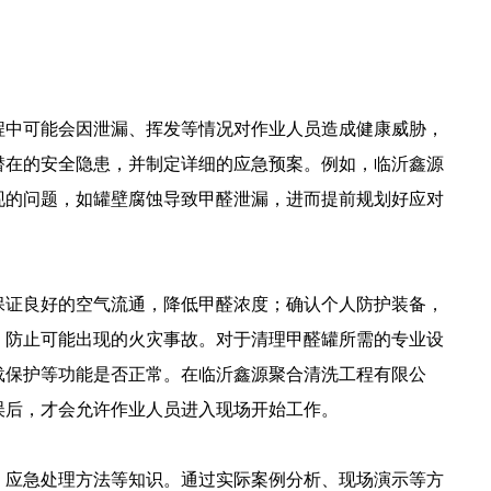
程中可能会因泄漏、挥发等情况对作业人员造成健康威胁，
潜在的安全隐患，并制定详细的应急预案。例如，临沂鑫源
现的问题，如罐壁腐蚀导致甲醛泄漏，进而提前规划好应对
保证良好的空气流通，降低甲醛浓度；确认个人防护装备，
，防止可能出现的火灾事故。对于清理甲醛罐所需的专业设
载保护等功能是否正常。在临沂鑫源聚合清洗工程有限公
误后，才会允许作业人员进入现场开始工作。
、应急处理方法等知识。通过实际案例分析、现场演示等方