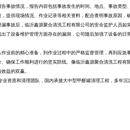
报告事故情况，报告内容包括事故发生的时间、地点、事故类型
查，提供现场情况、作业记录等相关资料，配合查明事故原因，
泄漏事故后，临沂鑫源聚合清洗工程有限公司的安全监护人员如
找出了设备维护管理方面存在的漏洞，公司随后加强了设备的日
从作业前的精心准备，到作业过程中的严格监督管理，再到应急
全、确保工作顺利进行的坚实防线。像临沂鑫源聚合清洗工程有限
与效益的双赢。
有专业资质和清理团队，国内承接大中型
甲醛罐清理
工程，多年沉