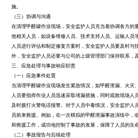
施。
（三）协调与沟通
在清理甲醛罐作业现场，安全监护人员充当着协调各方的
他相关人员，如设备维修人员、技术支持人员、运输人员
人员进行评估和制定修复方案时，安全监护人员要及时与
外，安全监护人员还要与公司的上级管理部门保持联系，
三、应急处理与事故响应职责
（一）应急事件处置
当清理甲醛罐作业现场发生紧急情况，如甲醛泄漏、火灾
人员要指挥作业人员迅速采取堵漏措施，同时疏散现场人
及时拨打火警电话报警。对于人员中毒情况，安全监护人
员前来救援。例如，在一次模拟的甲醛泄漏事故演练中，
和救援工作，成功地控制了事故的发展，保障了人员的生
（二）事故报告与后续处理