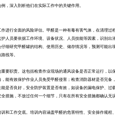
为例，深入剖析他们在实际工作中的关键作用。
工作进行全面的风险评估。甲醛是一种有毒有害气体，在清理过
监护人员要依据工作环境、设备状况、人员技能等因素，识别出
会仔细研究甲醛罐的结构、使用历史、储存情况等，预测可能出
散路线等。
的重要职责。这包括检查作业现场的通风设备是否正常运行，以
格，能有效保护作业人员免受甲醛侵害；检查消防器材是否完备
性能是否良好，安全防护装置是否有效，如设备的漏电保护、过
安全措施，不放过任何一个细节，只有在所有安全措施都确认无
培训和工作交底。培训内容涵盖甲醛的危害特性、安全操作规程