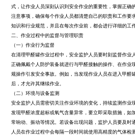
式，让作业人员深刻认识到安全作业的重要性，掌握正确
注意事项，确保每个作业人员都清楚自己的职责和工作要
知识和行业规范，并且在每次作业前，都会进行详细的工
二、作业过程中的监督与管理职责
（一）作业行为监督
在清理甲醛罐作业过程中，安全监护人员要时刻监督作业
正确佩戴个人防护装备就进行与甲醛接触的操作、在作业
规操作引发安全事故。例如，当发现作业人员在进入甲醛
后，才允许其继续作业。
（二）环境与设备监测
安全监护人员需密切关注作业环境的变化，持续监测作业
发现甲醛浓度超标或氧气含量异常，要立即采取措施，如
常响动、振动等情况。若设备出现问题，监护人员要及时
人员在作业过程中会每隔一段时间就使用高精度的气体检