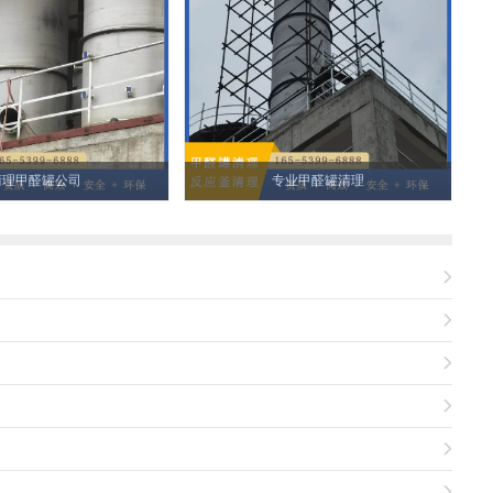
清理甲醛罐公司
专业甲醛罐清理