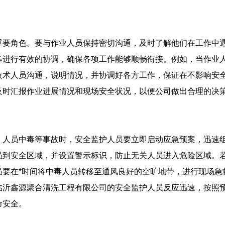
重要角色。要与作业人员保持密切沟通，及时了解他们在工作中
等进行有效的协调，确保各项工作能够顺畅衔接。例如，当作业
技术人员沟通，说明情况，并协调好各方工作，保证在不影响安
及时汇报作业进展情况和现场安全状况，以便公司做出合理的决
、人员中毒等事故时，安全监护人员要立即启动应急预案，迅速
员到安全区域，并设置警示标识，防止无关人员进入危险区域。
员要在*时间将中毒人员转移至通风良好的空旷地带，进行现场急
临沂鑫源聚合清洗工程有限公司的安全监护人员反应迅速，按照
命安全。