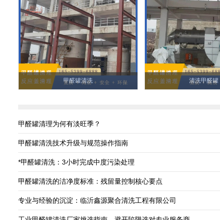
甲醛罐清洗
清洗甲醛罐
甲醛罐清理为何有淡旺季？
甲醛罐清洗技术升级与规范操作指南
*甲醛罐清洗：3小时完成中度污染处理
甲醛罐清洗的洁净度标准：残留量控制核心要点
专业与经验的沉淀：临沂鑫源聚合清洗工程有限公司
工业甲醛罐清洗厂家挑选指南，避开陷阱选对专业服务商