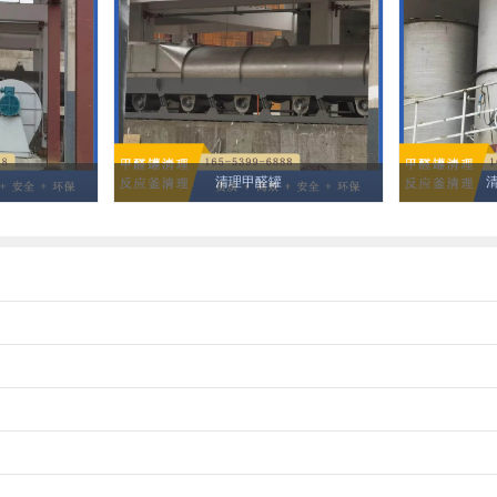
清理甲醛罐